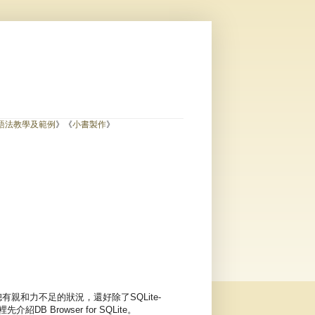
)
L語法教學及範例
》《
小書製作
》
有親和力不足的狀況，還好除了SQLite-
裡先介紹DB Browser for SQLite。