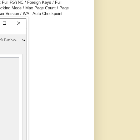
Full FSYNC / Foreign Keys / Full
 Locking Mode / Max Page Count / Page
User Version / WAL Auto Checkpoint