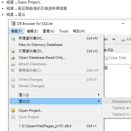
檔案→Save Project...
檔案→最近開啟過的五個資料庫檔案
檔案→退出