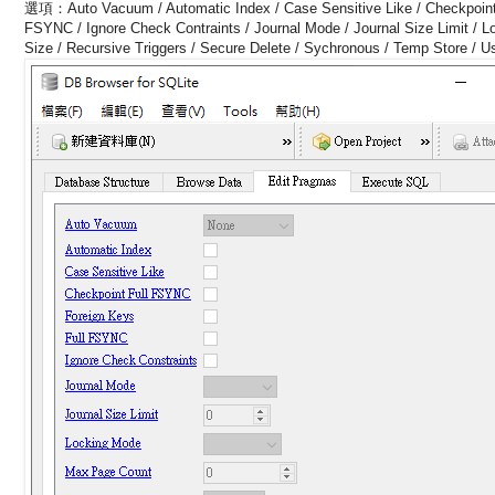
選項：Auto Vacuum / Automatic Index / Case Sensitive Like / Checkpoint 
FSYNC / Ignore Check Contraints / Journal Mode / Journal Size Limit /
Size / Recursive Triggers / Secure Delete / Sychronous / Temp Store / 