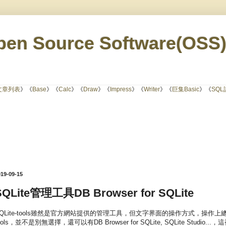
en Source Software(OSS
文章列表
》《
Base
》《
Calc
》《
Draw
》《
Impress
》《
Writer
》《
巨集Basic
》《
SQ
019-09-15
SQLite管理工具DB Browser for SQLite
QLite-tools雖然是官方網站提供的管理工具，但文字界面的操作方式，操作上總
ools，並不是別無選擇，還可以有DB Browser for SQLite, SQLite Studio...，這