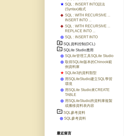
★
SQL : INSERT INTO語法
(Syntax)格式
◆
SQL : WITH RECURSIVE ...
INSERT INTO ...
◆
SQL : WITH RECURSIVE ...
REPLACE INTO ...
◎
SQL : INSERT INTO
SQL資料控制(DCL)
SQLite Studio應用
◎
SQLite管理工具SQLite Studio
◎
取得SQLite版本的Chinook範
例資料庫
★
SQLite3的資料類型
◎
用SQLiteStudio建立SQL學習
環境
◎
用SQLite Studio來CREATE
TABLE
◎
用SQLiteStudio跨資料庫複製
或搬移資料表內容
SQL參考資料
◎
SQL參考資料
最近留言