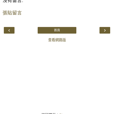
沒有留言:
張貼留言
‹
›
首頁
查看網路版