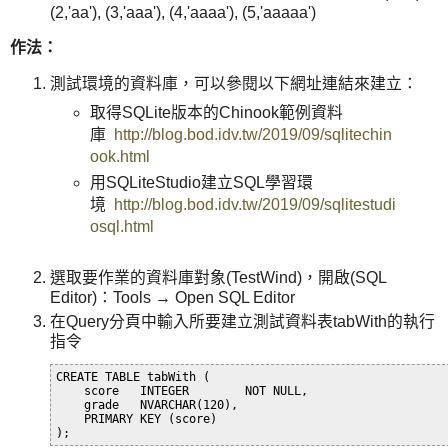
(2,'aa'), (3,'aaa'), (4,'aaaa'), (5,'aaaaa')
作法：
測試環境的資料庫，可以參閱以下網址連結來建立：
取得SQLite版本的Chinook範例資料
庫
http://blog.bod.idv.tw/2019/09/sqlitechin
ook.html
用SQLiteStudio建立SQL學習環
境
http://blog.bod.idv.tw/2019/09/sqlitestudi
osql.html
選取要作業的資料庫對象(TestWind)，開啟(SQL
Editor)：Tools → Open SQL Editor
在Query分頁中輸入所要建立測試資料表tabWith的執行
指令
CREATE TABLE tabWith (

    score   INTEGER        NOT NULL,

    grade   NVARCHAR(120),

    PRIMARY KEY (score)
