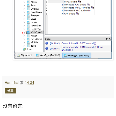
Hannibal
於
14:34
分享
沒有留言: