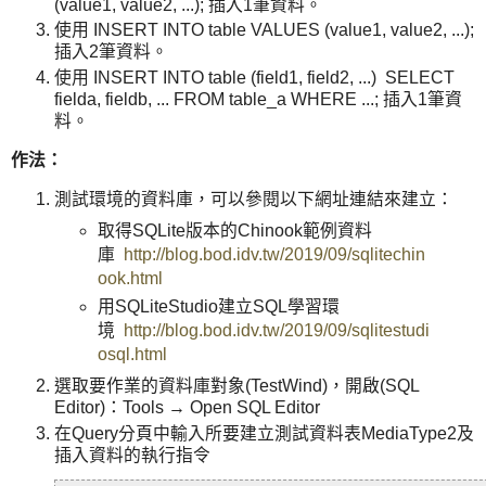
(value1, value2, ...); 插入1筆資料。
使用 INSERT INTO table VALUES (value1, value2, ...);
插入2筆資料。
使用 INSERT INTO table (field1, field2, ...) SELECT
fielda, fieldb, ... FROM table_a WHERE ...; 插入1筆資
料。
作法：
測試環境的資料庫，可以參閱以下網址連結來建立：
取得SQLite版本的Chinook範例資料
庫
http://blog.bod.idv.tw/2019/09/sqlitechin
ook.html
用SQLiteStudio建立SQL學習環
境
http://blog.bod.idv.tw/2019/09/sqlitestudi
osql.html
選取要作業的資料庫對象(TestWind)，開啟(SQL
Editor)：Tools → Open SQL Editor
在Query分頁中輸入所要建立測試資料表MediaType2及
插入資料的執行指令