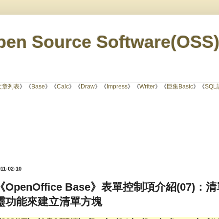
en Source Software(OSS
文章列表
》《
Base
》《
Calc
》《
Draw
》《
Impress
》《
Writer
》《
巨集Basic
》《
SQ
11-02-10
《OpenOffice Base》表單控制項介紹(07)：清
靈功能來建立清單方塊