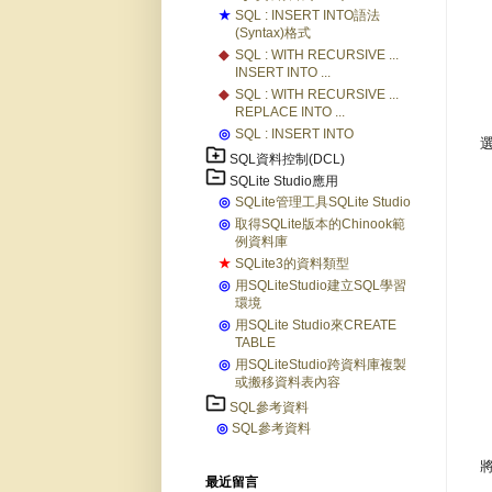
★
SQL : INSERT INTO語法
(Syntax)格式
◆
SQL : WITH RECURSIVE ...
INSERT INTO ...
◆
SQL : WITH RECURSIVE ...
REPLACE INTO ...
◎
SQL : INSERT INTO
SQL資料控制(DCL)
SQLite Studio應用
◎
SQLite管理工具SQLite Studio
◎
取得SQLite版本的Chinook範
例資料庫
★
SQLite3的資料類型
◎
用SQLiteStudio建立SQL學習
環境
◎
用SQLite Studio來CREATE
TABLE
◎
用SQLiteStudio跨資料庫複製
或搬移資料表內容
SQL參考資料
◎
SQL參考資料
最近留言