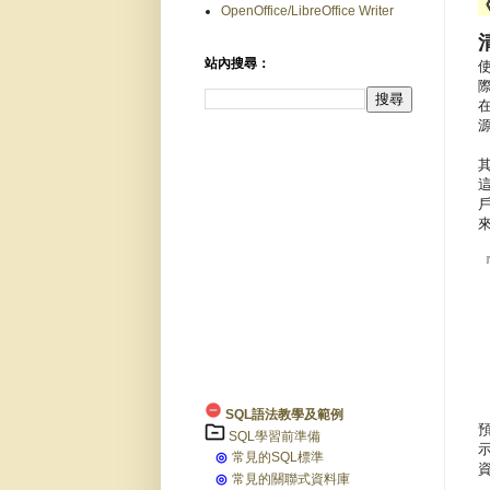
OpenOffice/LibreOffice Writer
站內搜尋：
SQL語法教學及範例
SQL學習前準備
◎
常見的SQL標準
◎
常見的關聯式資料庫