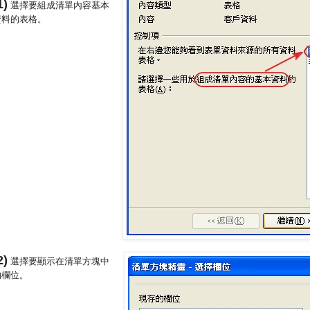
1)
選擇要組成清單內容基本
資料的表格。
2)
選擇要顯示在清單方塊中
的欄位。