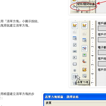
選用『清單方塊』小圖示按鈕。
拖曳滑鼠建立清單方塊。
使用精靈建立清單方塊的步
驟：