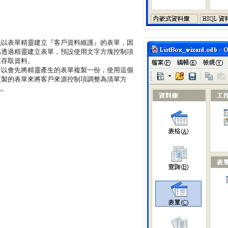
先以表單精靈建立『客戶資料維護』的表單，因
為透過精靈建立表單，預設使用文字方塊控制項
來存取資料。
所以會先將精靈產生的表單複製一份，使用這個
複製的表單來將客戶來源控制項調整為清單方
塊。