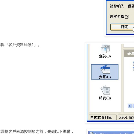
編輯『客戶資料維護1』。
在調整客戶來源控制項之前，先做以下準備：